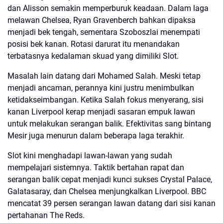
dan Alisson semakin memperburuk keadaan. Dalam laga
melawan Chelsea, Ryan Gravenberch bahkan dipaksa
menjadi bek tengah, sementara Szoboszlai menempati
posisi bek kanan. Rotasi darurat itu menandakan
terbatasnya kedalaman skuad yang dimiliki Slot.
Masalah lain datang dari Mohamed Salah. Meski tetap
menjadi ancaman, perannya kini justru menimbulkan
ketidakseimbangan. Ketika Salah fokus menyerang, sisi
kanan Liverpool kerap menjadi sasaran empuk lawan
untuk melakukan serangan balik. Efektivitas sang bintang
Mesir juga menurun dalam beberapa laga terakhir.
Slot kini menghadapi lawan-lawan yang sudah
mempelajari sistemnya. Taktik bertahan rapat dan
serangan balik cepat menjadi kunci sukses Crystal Palace,
Galatasaray, dan Chelsea menjungkalkan Liverpool. BBC
mencatat 39 persen serangan lawan datang dari sisi kanan
pertahanan The Reds.