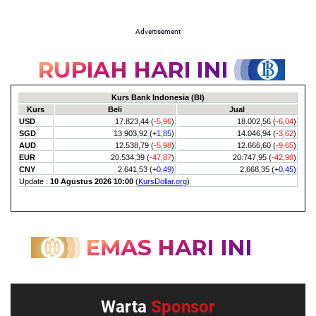
Advertisement
Warta
Sponsor