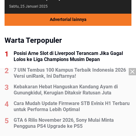
Sabtu, 25 Januari 2025
Advertorial lainnya
Warta Terpopuler
Posisi Arne Slot di Liverpool Terancam Jika Gagal
Lolos ke Liga Champions Musim Depan
7 UIN Tembus 100 Kampus Terbaik Indonesia 2026
Versi uniRank, Ini Daftarnya!
Kebakaran Hebat Hanguskan Kandang Ayam di
Gunungkidul, Kerugian Ditaksir Ratusan Juta
Cara Mudah Update Firmware STB Evinix H1 Terbaru
untuk Performa Lebih Optimal
GTA 6 Rilis November 2026, Sony Mulai Minta
Pengguna PS4 Upgrade ke PS5