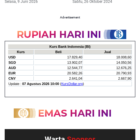
Selasa, 9 Juni 2026
Sabtu, 26 Oktober 2024
Advertisement
Warta
Sponsor