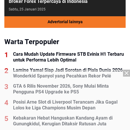
Broker Forex Terpercaya di Indonesia
Sabtu, 25 Januari 2025
Advertorial lainnya
Warta Terpopuler
Cara Mudah Update Firmware STB Evinix H1 Terbaru
untuk Performa Lebih Optimal
Lamine Yamal Siap Jadi Sorotan di Piala Dunia 2026,
Wonderkid Spanyol yang Pecahkan Rekor Pelé
GTA 6 Rilis November 2026, Sony Mulai Minta
Pengguna PS4 Upgrade ke PS5
Posisi Arne Slot di Liverpool Terancam Jika Gagal
Lolos ke Liga Champions Musim Depan
Kebakaran Hebat Hanguskan Kandang Ayam di
Gunungkidul, Kerugian Ditaksir Ratusan Juta