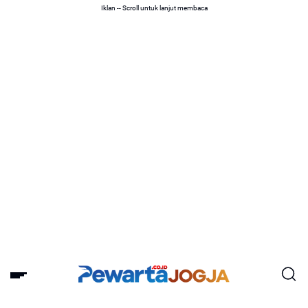
Iklan -- Scroll untuk lanjut membaca