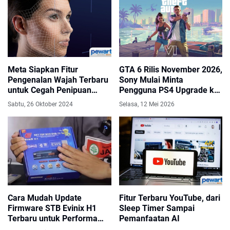
Meta Siapkan Fitur
GTA 6 Rilis November 2026,
Pengenalan Wajah Terbaru
Sony Mulai Minta
untuk Cegah Penipuan
Pengguna PS4 Upgrade ke
Online
PS5
Sabtu, 26 Oktober 2024
Selasa, 12 Mei 2026
Cara Mudah Update
Fitur Terbaru YouTube, dari
Firmware STB Evinix H1
Sleep Timer Sampai
Terbaru untuk Performa
Pemanfaatan AI
Lebih Optimal